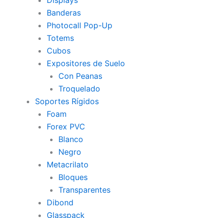
Displays
Banderas
Photocall Pop-Up
Totems
Cubos
Expositores de Suelo
Con Peanas
Troquelado
Soportes Rígidos
Foam
Forex PVC
Blanco
Negro
Metacrilato
Bloques
Transparentes
Dibond
Glasspack