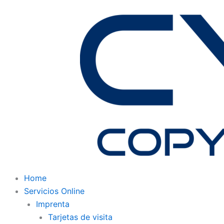
Ir
al
contenido
Home
Servicios Online
Imprenta
Tarjetas de visita