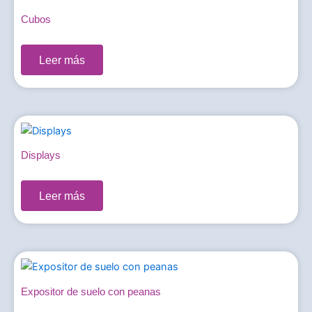
Cubos
0,00
€
Leer más
Displays
0,00
€
Leer más
Expositor de suelo con peanas
0,00
€