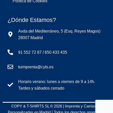
Política de Cookies
¿Dónde Estamos?
Avda del Mediterráneo, 5 (Esq. Reyes Magos)
28007 Madrid
91 552 72 87 / 650 433 435
tuimprenta@cyts.es
Horario verano: lunes a viernes de 9 a 14h.
Tardes y sábados cerrado
COPY & T-SHIRTS SL © 2026 | Imprenta y Camisetas
Personalizadas en Madrid | Todos los derechos reservados