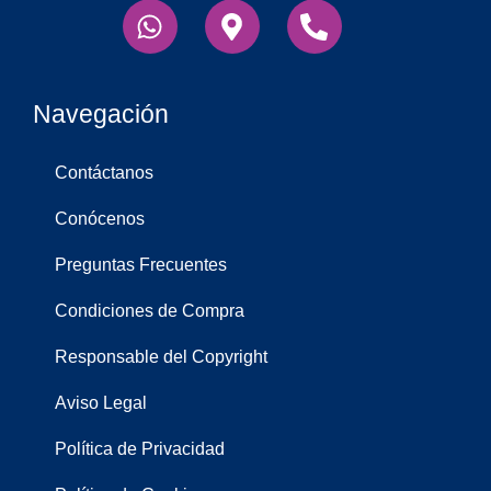
Whatsapp
Map-
Phone-
marker-
alt
alt
Navegación
Contáctanos
Conócenos
Preguntas Frecuentes
Condiciones de Compra
Responsable del Copyright
Aviso Legal
Política de Privacidad