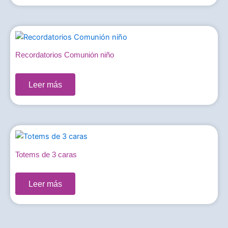
Recordatorios Comunión niño
0,00
€
Leer más
Totems de 3 caras
0,00
€
Leer más