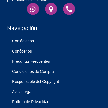
Whatsapp
Map-
Phone-
marker-
alt
alt
Navegación
Contáctanos
Conócenos
Preguntas Frecuentes
Condiciones de Compra
Responsable del Copyright
Aviso Legal
Política de Privacidad