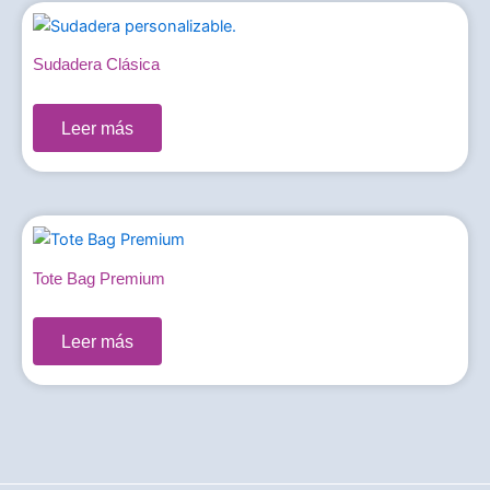
Sudadera Clásica
0,00
€
Leer más
Tote Bag Premium
0,00
€
Leer más