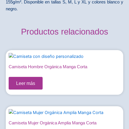
155g/m². Disponible en tallas S, M, L y XL y colores blanco y
negro.
Productos relacionados
Camiseta Hombre Orgánica Manga Corta
0,00
€
Leer más
Camiseta Mujer Orgánica Amplia Manga Corta
0,00
€