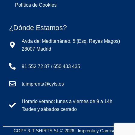
Política de Cookies
¿Dónde Estamos?
Avda del Mediterráneo, 5 (Esq. Reyes Magos)
28007 Madrid
91 552 72 87 / 650 433 435
tuimprenta@cyts.es
Horario verano: lunes a viernes de 9 a 14h.
Tardes y sábados cerrado
COPY & T-SHIRTS SL © 2026 | Imprenta y Camisetas