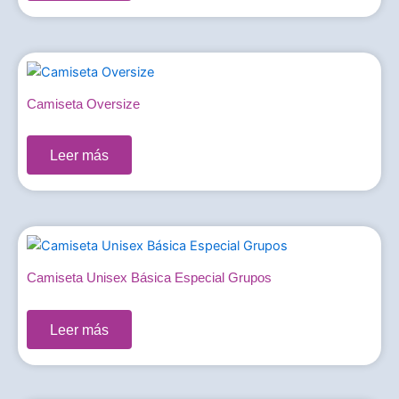
Camiseta Oversize
0,00
€
Leer más
Camiseta Unisex Básica Especial Grupos
0,00
€
Leer más