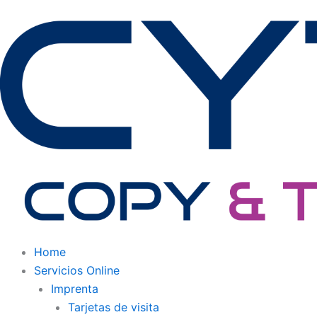
Ir
al
contenido
Home
Servicios Online
Imprenta
Tarjetas de visita