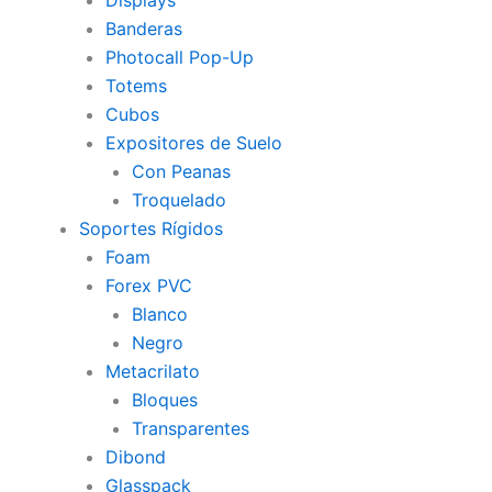
Displays
Banderas
Photocall Pop-Up
Totems
Cubos
Expositores de Suelo
Con Peanas
Troquelado
Soportes Rígidos
Foam
Forex PVC
Blanco
Negro
Metacrilato
Bloques
Transparentes
Dibond
Glasspack