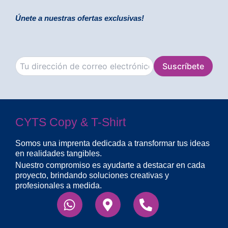
Únete a nuestras ofertas exclusivas!
CYTS Copy & T-Shirt
Somos una imprenta dedicada a transformar tus ideas
en realidades tangibles.
Nuestro compromiso es ayudarte a destacar en cada
proyecto, brindando soluciones creativas y
profesionales a medida.
Whatsapp
Map-
Phone-
marker-
alt
alt