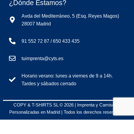
¿Dónde Estamos?
Avda del Mediterráneo, 5 (Esq. Reyes Magos)
28007 Madrid
91 552 72 87 / 650 433 435
tuimprenta@cyts.es
Horario verano: lunes a viernes de 9 a 14h.
Tardes y sábados cerrado
COPY & T-SHIRTS SL © 2026 | Imprenta y Camisetas
Personalizadas en Madrid | Todos los derechos reservados